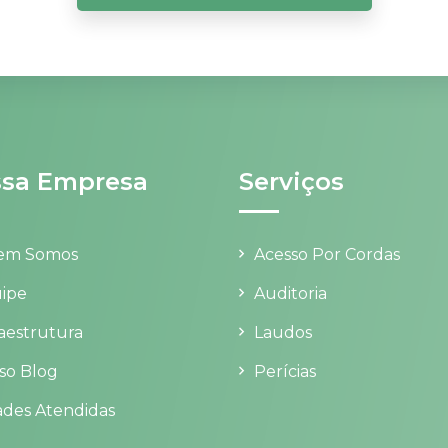
sa Empresa
Serviços
em Somos
Acesso Por Cordas
ipe
Auditoria
raestrutura
Laudos
so Blog
Perícias
ades Atendidas