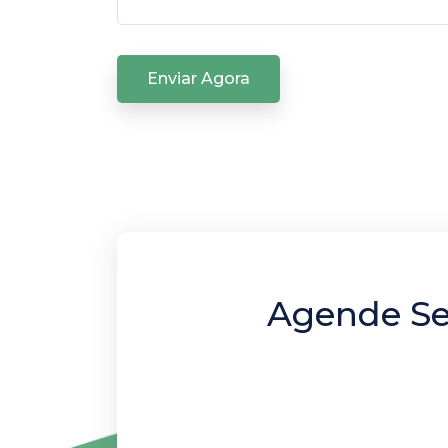
Enviar Agora
Agende Se