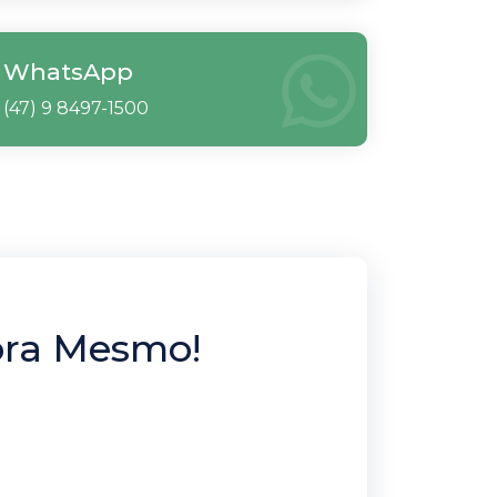
WhatsApp
(47) 9 8497-1500
ora Mesmo!