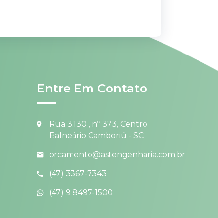
Entre Em Contato
Rua 3.130 , nº 373, Centro
Balneário Camboriú - SC
orcamento@astengenharia.com.br
(47) 3367-7343
(47) 9 8497-1500