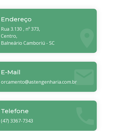
Endereço
Rua 3.130 , nº 373,
Centro,
Balneário Camboriú - SC
E-Mail
orcamento@astengenharia.com.br
Telefone
(47) 3367-7343