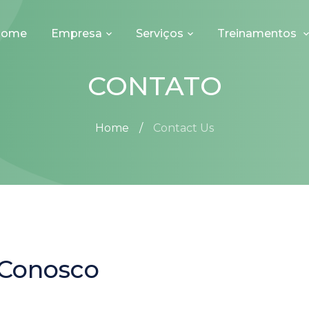
Home
Empresa
Serviços
Treinamentos
CONTATO
Home
Contact Us
 Conosco