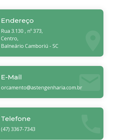
Endereço
Rua 3.130 , nº 373,
Centro,
Balneário Camboriú - SC
E-Mail
orcamento@astengenharia.com.br
Telefone
(47) 3367-7343