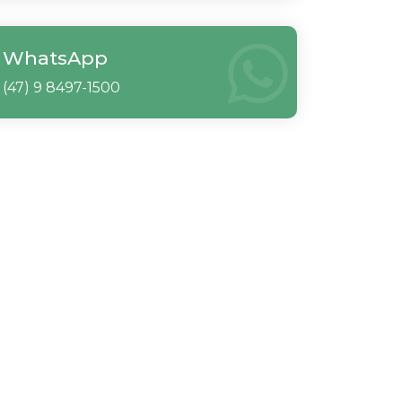
WhatsApp
(47) 9 8497-1500