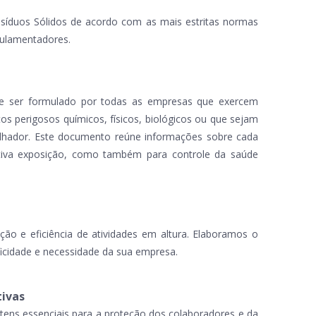
íduos Sólidos de acordo com as mais estritas normas
ulamentadores.
deve ser formulado por todas as empresas que exercem
s perigosos químicos, físicos, biológicos ou que sejam
abalhador. Este documento reúne informações sobre cada
tiva exposição, como também para controle da saúde
eção e eficiência de atividades em altura. Elaboramos o
ficidade e necessidade da sua empresa.
tivas
tens essenciais para a proteção dos colaboradores e da