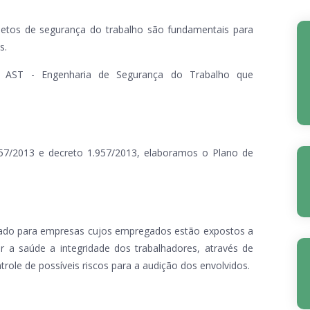
jetos de segurança do trabalho são fundamentais para
s.
la AST - Engenharia de Segurança do Trabalho que
6.157/2013 e decreto 1.957/2013, elaboramos o Plano de
tado para empresas cujos empregados estão expostos a
ar a saúde a integridade dos trabalhadores, através de
role de possíveis riscos para a audição dos envolvidos.