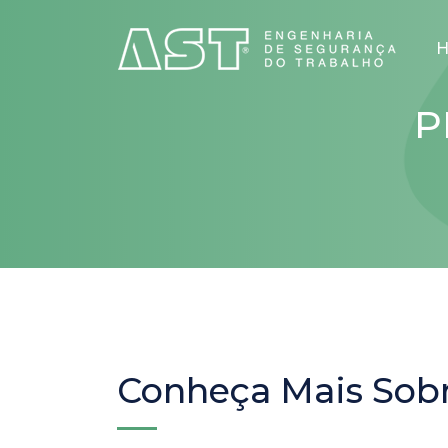
P
Conheça Mais Sobr