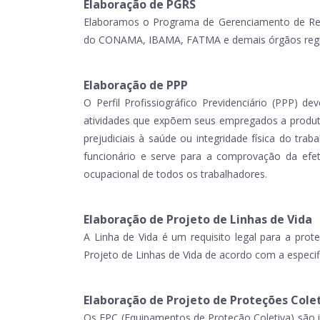
Elaboração de PGRS
Elaboramos o Programa de Gerenciamento de Res
do CONAMA, IBAMA, FATMA e demais órgãos reg
Elaboração de PPP
O Perfil Profissiográfico Previdenciário (PPP) 
atividades que expõem seus empregados a produto
prejudiciais à saúde ou integridade física do tr
funcionário e serve para a comprovação da efe
ocupacional de todos os trabalhadores.
Elaboração de Projeto de Linhas de Vida
A Linha de Vida é um requisito legal para a prot
Projeto de Linhas de Vida de acordo com a especi
Elaboração de Projeto de Proteções Cole
Os EPC (Equipamentos de Proteção Coletiva) são i