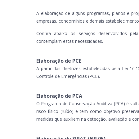
A elaboração de alguns programas, planos e pro
empresas, condomínios e demais estabelecimento
Confira abaixo os serviços desenvolvidos pe
contemplam estas necessidades.
Elaboração de PCE
A partir das diretrizes estabelecidas pela Lei 1
Controle de Emergências (PCE).
Elaboração de PCA
O Programa de Conservação Auditiva (PCA) é vol
risco físico (ruído) e tem como objetivo preserv
medidas que auxiliem na detecção, avaliação e cont
Elaboração de SIPAT (NR 05)