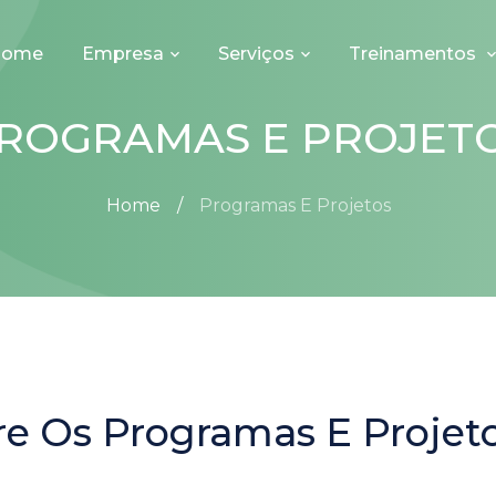
Home
Empresa
Serviços
Treinamentos
ROGRAMAS E PROJET
Home
Programas E Projetos
e Os Programas E Projet