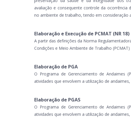
preservação da saúde e da integridade dos tra
avaliação e consequente controle da ocorrência d
no ambiente de trabalho, tendo em consideração a
Elaboração e Execução de PCMAT (NR 18)
A partir das definições da Norma Regulamentador
Condições e Meio Ambiente de Trabalho (PCMAT) na
Elaboração de PGA
O Programa de Gerenciamento de Andaimes (PGA
atividades que envolvem a utilização de andaimes
Elaboração de PGAS
O Programa de Gerenciamento de Andaimes (PGA
atividades que envolvem a utilização de andaimes