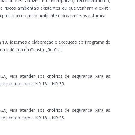
balhadores através da antecipação, reconhecimento,
e riscos ambientais existentes ou que venham a existir
 proteção do meio ambiente e dos recursos naturais.
a 18, fazemos a elaboração e execução do Programa de
 Indústria da Construção Civil.
) visa atender aos critérios de segurança para as
, de acordo com a NR 18 e NR 35.
) visa atender aos critérios de segurança para as
, de acordo com a NR 18 e NR 35.