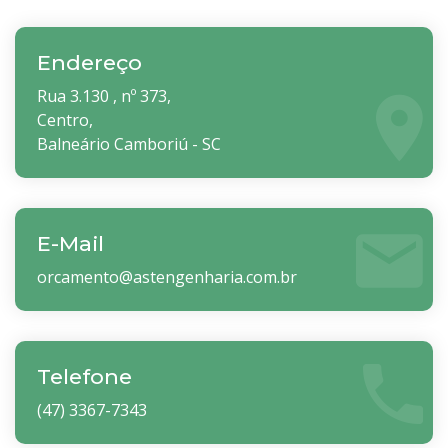
Endereço
Rua 3.130 , nº 373,
Centro,
Balneário Camboriú - SC
E-Mail
orcamento@astengenharia.com.br
Telefone
(47) 3367-7343