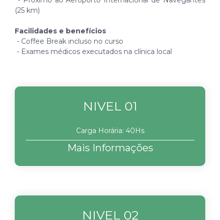
- Próximo ao Aeroporto Internacional de Navegantes
(25 km)
Facilidades e benefícios
- Coffee Break incluso no curso
- Exames médicos executados na clínica local
NIVEL 01
Carga Horária: 40Hs
Mais Informações
NIVEL 02