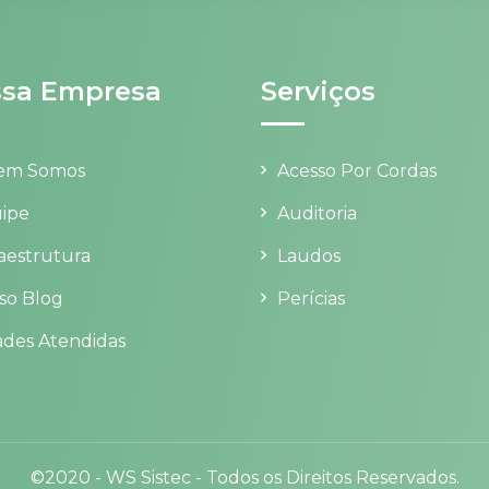
sa Empresa
Serviços
em Somos
Acesso Por Cordas
ipe
Auditoria
raestrutura
Laudos
so Blog
Perícias
ades Atendidas
©2020 -
WS Sistec
-
Todos os Direitos Reservados.