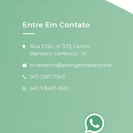
Entre Em Contato
Rua 3.130 , nº 373, Centro
Balneário Camboriú - SC
orcamento@astengenharia.com.br
(47) 3367-7343
(47) 9 8497-1500