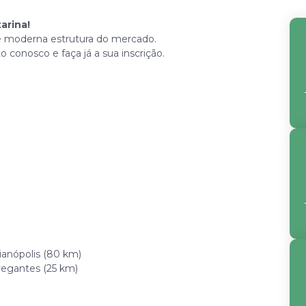
arina!
 e moderna estrutura do mercado.
o conosco e faça já a sua inscrição.
ianópolis (80 km)
vegantes (25 km)