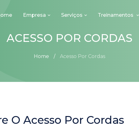
Home
Empresa
Serviços
Treinamentos
ACESSO POR CORDAS
Home
Acesso Por Cordas
e O Acesso Por Cordas