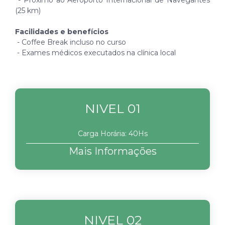
- Próximo ao Aeroporto Internacional de Navegantes
(25 km)
Facilidades e benefícios
- Coffee Break incluso no curso
- Exames médicos executados na clínica local
NIVEL 01
Carga Horária: 40Hs
Mais Informações
NIVEL 02