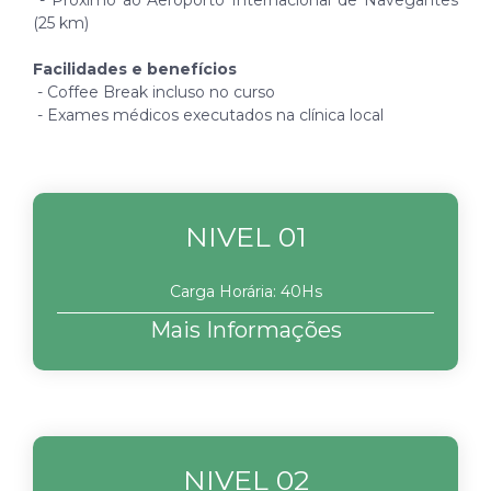
- Próximo ao Aeroporto Internacional de Navegantes
(25 km)
Facilidades e benefícios
- Coffee Break incluso no curso
- Exames médicos executados na clínica local
NIVEL 01
Carga Horária: 40Hs
Mais Informações
NIVEL 02